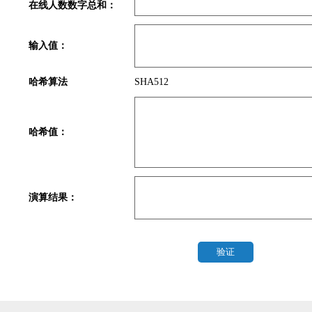
在线人数数字总和：
输入值：
哈希算法
SHA512
哈希值：
演算结果：